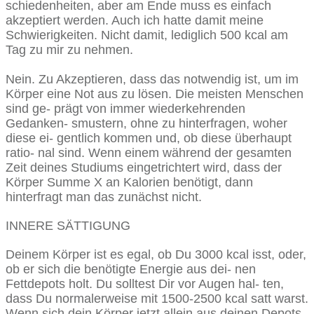
schiedenheiten, aber am Ende muss es einfach
akzeptiert werden. Auch ich hatte damit meine
Schwierigkeiten. Nicht damit, lediglich 500 kcal am
Tag zu mir zu nehmen.
Nein. Zu Akzeptieren, dass das notwendig ist, um im
Körper eine Not aus zu lösen. Die meisten Menschen
sind ge- prägt von immer wiederkehrenden
Gedanken- smustern, ohne zu hinterfragen, woher
diese ei- gentlich kommen und, ob diese überhaupt
ratio- nal sind. Wenn einem während der gesamten
Zeit deines Studiums eingetrichtert wird, dass der
Körper Summe X an Kalorien benötigt, dann
hinterfragt man das zunächst nicht.
INNERE SÄTTIGUNG
Deinem Körper ist es egal, ob Du 3000 kcal isst, oder,
ob er sich die benötigte Energie aus dei- nen
Fettdepots holt. Du solltest Dir vor Augen hal- ten,
dass Du normalerweise mit 1500-2500 kcal satt warst.
Wenn sich dein Körper jetzt allein aus deinen Depots